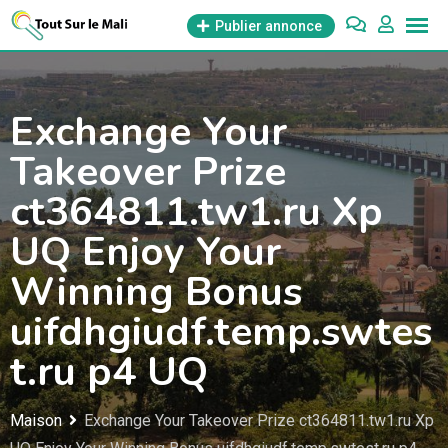
Aller
Publier annonce
au
contenu
Exchange Your
Takeover Prize
ct364811.tw1.ru Xp
UQ Enjoy Your
Winning Bonus
uifdhgiudf.temp.swtes
t.ru p4 UQ
Maison
Exchange Your Takeover Prize ct364811.tw1.ru Xp