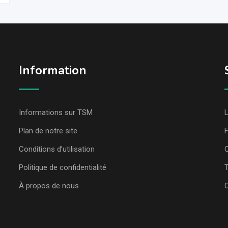
Information
Informations sur TSM
L
Plan de notre site
Conditions d’utilisation
C
Politique de confidentialité
T
À propos de nous