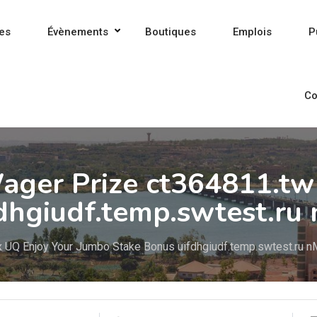
es
Évènements
Boutiques
Emplois
P
Co
ager Prize ct364811.tw
dhgiudf.temp.swtest.ru
x UQ Enjoy Your Jumbo Stake Bonus uifdhgiudf.temp.swtest.ru 