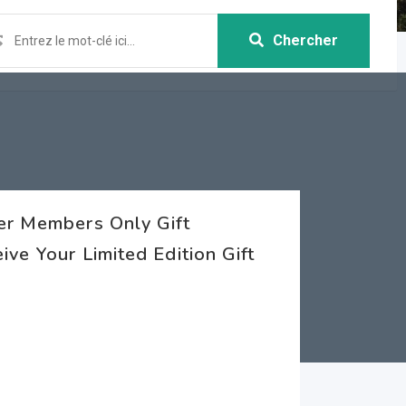
Chercher
er Members Only Gift
ve Your Limited Edition Gift