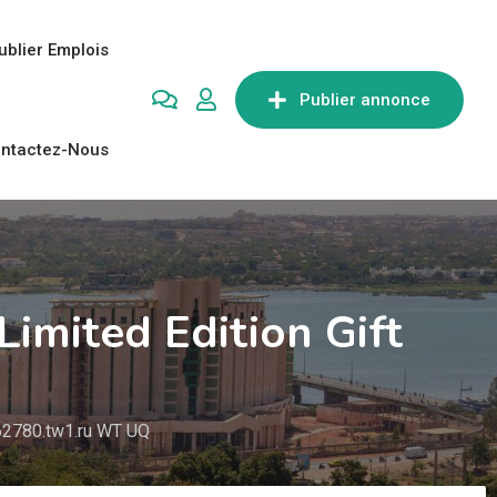
ublier Emplois
Publier annonce
ntactez-Nous
imited Edition Gift
862780.tw1.ru WT UQ