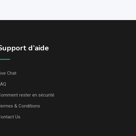
Support d’aide
ive Chat
FAQ
omment rester en sécurité
ermes & Conditions
Contact Us