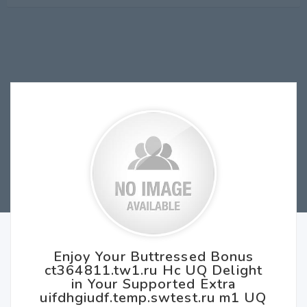
Enjoy Your Buttressed Bonus
ct364811.tw1.ru Hc UQ Delight
in Your Supported Extra
uifdhgiudf.temp.swtest.ru m1 UQ