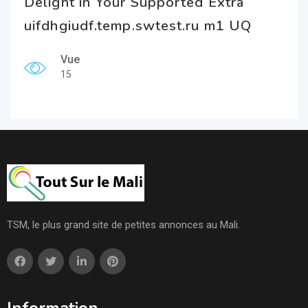
Delight in Your Supported Extra
uifdhgiudf.temp.swtest.ru m1 UQ
Vue
15
TSM, le plus grand site de petites annonces au Mali.