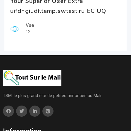
Your Superior User Extra
uifdhgiudf.temp.swtest.ru EC UQ
Vue
12
TSM, le plus grand site de petites annonces au Mali.