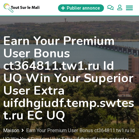
Aller
Publier annonce
au
contenu
Earn Your Premium
User Bonus
ct364811.tw1.ru Id
UQ Win Your Superior
User Extra
uifdhgiudf.temp.swtes
t.ru EC UQ
Maison
Earn Your Premium User Bonus ct364811.tw1.ru Id