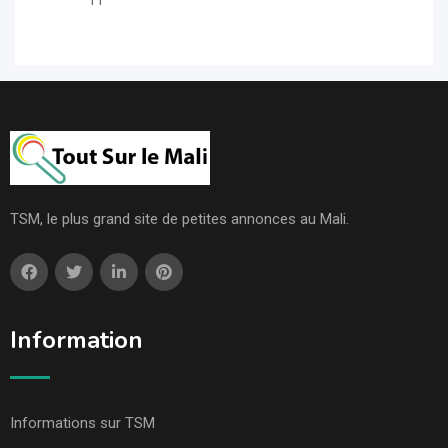
11
TSM, le plus grand site de petites annonces au Mali.
Information
Informations sur TSM