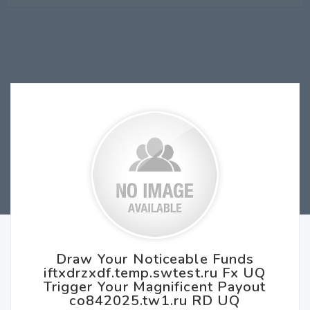
Draw Your Noticeable Funds
iftxdrzxdf.temp.swtest.ru Fx UQ
Trigger Your Magnificent Payout
co842025.tw1.ru RD UQ