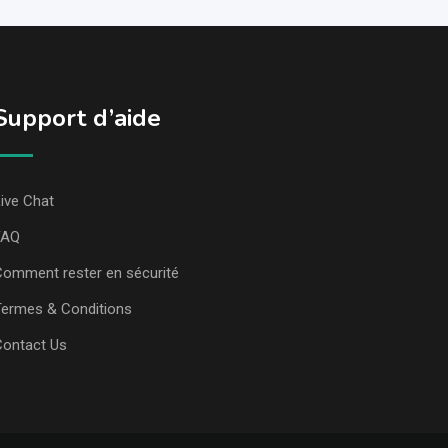
Support d’aide
ive Chat
FAQ
omment rester en sécurité
ermes & Conditions
Contact Us