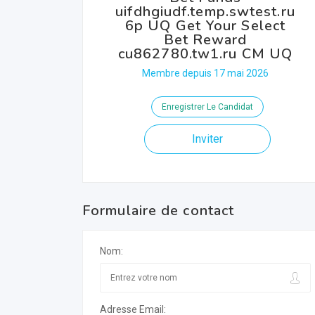
uifdhgiudf.temp.swtest.ru
6p UQ Get Your Select
Bet Reward
cu862780.tw1.ru CM UQ
Membre depuis 17 mai 2026
Enregistrer Le Candidat
Inviter
Formulaire de contact
Nom:
Adresse Email: