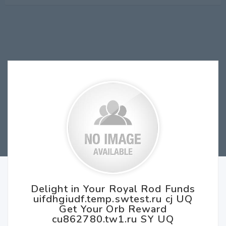
Delight in Your Royal Rod Funds
uifdhgiudf.temp.swtest.ru cj UQ
Get Your Orb Reward
cu862780.tw1.ru SY UQ