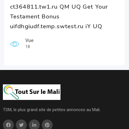
ct364811.tw1.ru QM UQ Get Your
Testament Bonus
uifdhgiudf.temp.swtest.ru iY UQ
Vue
18
TSM, le plus grand site de petites annonces au Mali.