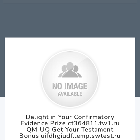
Delight in Your Confirmatory
Evidence Prize ct364811.tw1.ru
QM UQ Get Your Testament
Bonus uifdhgiudf.temp.swtest.ru