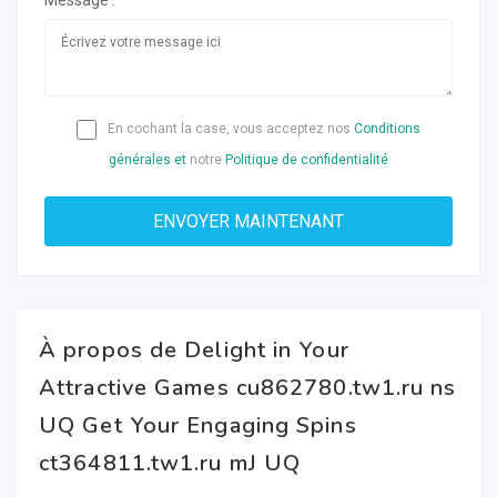
Message :
En cochant la case, vous acceptez nos
Conditions
générales et
notre
Politique de confidentialité
À propos de Delight in Your
Attractive Games cu862780.tw1.ru ns
UQ Get Your Engaging Spins
ct364811.tw1.ru mJ UQ