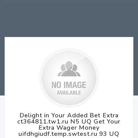
Delight in Your Added Bet Extra
ct364811.tw1.ru N5 UQ Get Your
Extra Wager Money
uifdhgiudf.temp.swtest.ru 93 UQ