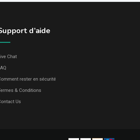
Support d’aide
ive Chat
FAQ
omment rester en sécurité
ermes & Conditions
Contact Us