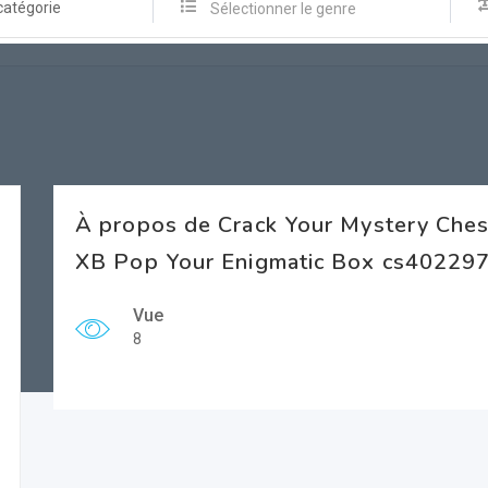
catégorie
Sélectionner le genre
À propos de Crack Your Mystery Chest
XB Pop Your Enigmatic Box cs402297
Vue
8