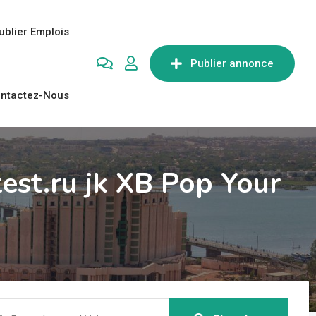
ublier Emplois
Publier annonce
ntactez-Nous
est.ru jk XB Pop Your