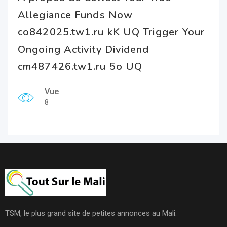
Allegiance Funds Now
co842025.tw1.ru kK UQ Trigger Your
Ongoing Activity Dividend
cm487426.tw1.ru 5o UQ
Vue
8
TSM, le plus grand site de petites annonces au Mali.