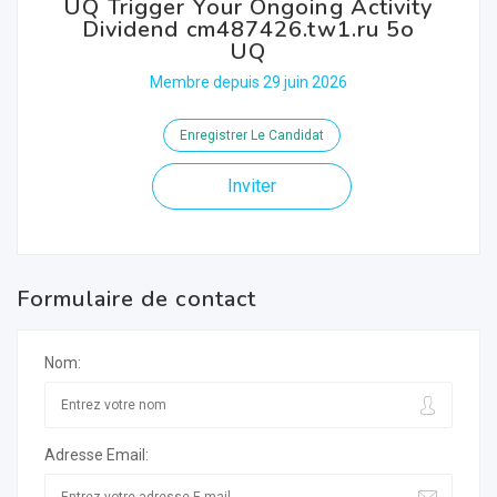
UQ Trigger Your Ongoing Activity
Dividend cm487426.tw1.ru 5o
UQ
Membre depuis 29 juin 2026
Enregistrer Le Candidat
Inviter
Formulaire de contact
Nom:
Adresse Email: