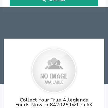
Collect Your True Allegiance
Funds Now co842025.tw1.ru kK