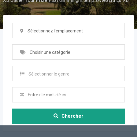
XB Gather Your Prize Fast uhrhhlhlgm.temp.swtest.ru Eu XB
Sélectionnez l'emplacement
Choisir une catégorie
Sélectionner le genre
Chercher