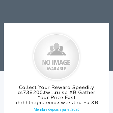
Collect Your Reward Speedily
cs738200.tw1.ru sb XB Gather
Your Prize Fast
uhrhhlhlgm.temp.swtest.ru Eu XB
Membre depuis 8 juillet 2026