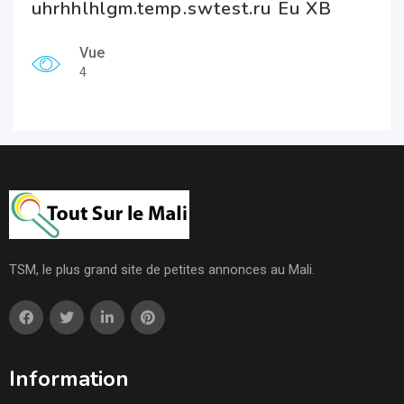
uhrhhlhlgm.temp.swtest.ru Eu XB
Vue
4
TSM, le plus grand site de petites annonces au Mali.
Information