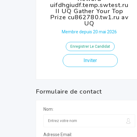
uifdhgiudf.temp.swtest.ru
II UQ Gather Your Top
Prize cu862780.tw1.ru av
UQ
Membre depuis 20 mai 2026
Enregistrer Le Candidat
Inviter
Formulaire de contact
Nom:
Adresse Email: