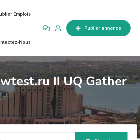
ublier Emplois
Publier annonce
ntactez-Nous
wtest.ru II UQ Gather