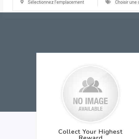
Sélectionnez l'emplacement
Choisir une 
Collect Your Highest
Reward