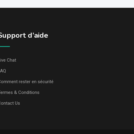
Support d’aide
ive Chat
FAQ
omment rester en sécurité
ermes & Conditions
Contact Us