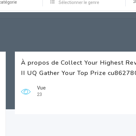
catégorie
Sélectionner le genre
À propos de Collect Your Highest Rew
II UQ Gather Your Top Prize cu86278
Vue
23