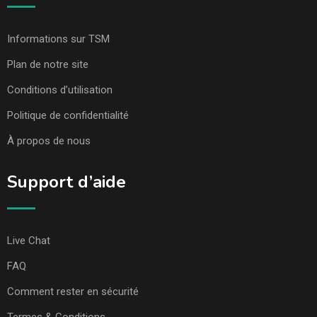
Informations sur TSM
Plan de notre site
Conditions d’utilisation
Politique de confidentialité
À propos de nous
Support d’aide
Live Chat
FAQ
Comment rester en sécurité