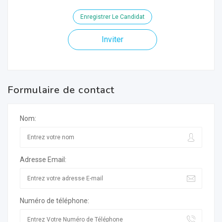
Enregistrer Le Candidat
Inviter
Formulaire de contact
Nom:
Adresse Email:
Numéro de téléphone: