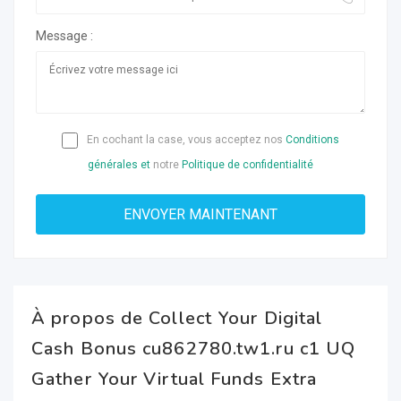
Message :
En cochant la case, vous acceptez nos
Conditions
générales et
notre
Politique de confidentialité
À propos de Collect Your Digital
Cash Bonus cu862780.tw1.ru c1 UQ
Gather Your Virtual Funds Extra