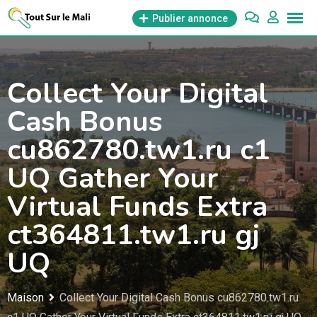
Aller
Publier annonce
au
contenu
Collect Your Digital
Cash Bonus
cu862780.tw1.ru c1
UQ Gather Your
Virtual Funds Extra
ct364811.tw1.ru gj
UQ
Maison
Collect Your Digital Cash Bonus cu862780.tw1.ru