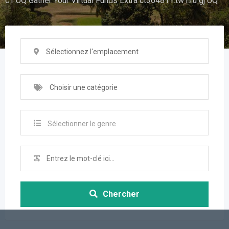
c1 UQ Gather Your Virtual Funds Extra ct364811.tw1.ru gj UQ
Sélectionnez l'emplacement
Choisir une catégorie
Sélectionner le genre
Chercher