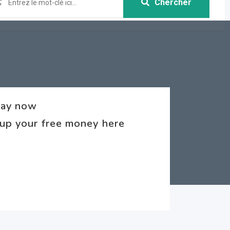
Chercher
way now
 up your free money here