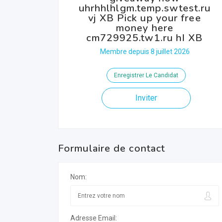
uhrhhlhlgm.temp.swtest.ru
vj XB Pick up your free
money here
cm729925.tw1.ru hI XB
Membre depuis 8 juillet 2026
Enregistrer Le Candidat
Inviter
Formulaire de contact
Nom:
Adresse Email: