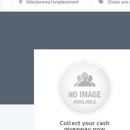
Sélectionnez l'emplacement
Choisir une 
Collect your cash
giveaway now