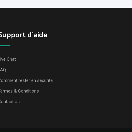
Support d’aide
ive Chat
FAQ
omment rester en sécurité
ermes & Conditions
Contact Us