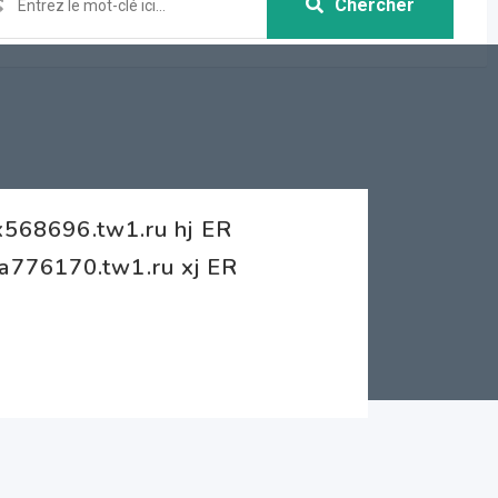
Chercher
cx568696.tw1.ru hj ER
a776170.tw1.ru xj ER