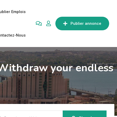
ublier Emplois
Publier annonce
ntactez-Nous
R Withdraw your endless