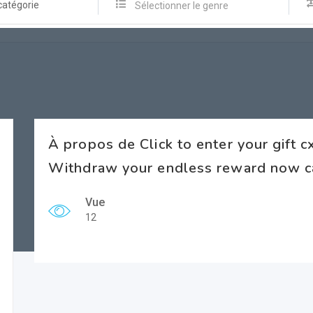
catégorie
Sélectionner le genre
À propos de Click to enter your gift 
Withdraw your endless reward now c
Vue
12