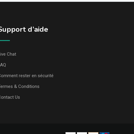
Support d’aide
ive Chat
FAQ
omment rester en sécurité
ermes & Conditions
Contact Us