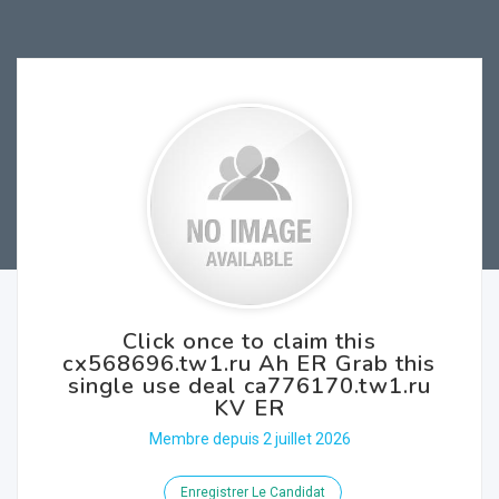
Click once to claim this
cx568696.tw1.ru Ah ER Grab this
single use deal ca776170.tw1.ru
KV ER
Membre depuis 2 juillet 2026
Enregistrer Le Candidat