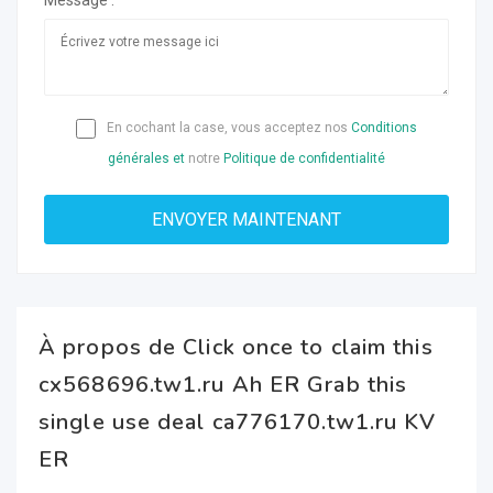
Message :
En cochant la case, vous acceptez nos
Conditions
générales et
notre
Politique de confidentialité
À propos de Click once to claim this
cx568696.tw1.ru Ah ER Grab this
single use deal ca776170.tw1.ru KV
ER