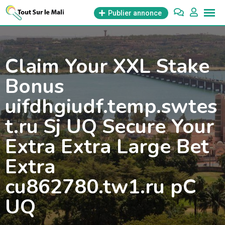
Aller
Publier annonce
au
contenu
Claim Your XXL Stake
Bonus
uifdhgiudf.temp.swtes
t.ru Sj UQ Secure Your
Extra Extra Large Bet
Extra
cu862780.tw1.ru pC
UQ