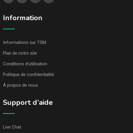
Information
Informations sur TSM
Plan de notre site
Conditions d’utilisation
Politique de confidentialité
À propos de nous
Support d’aide
Live Chat