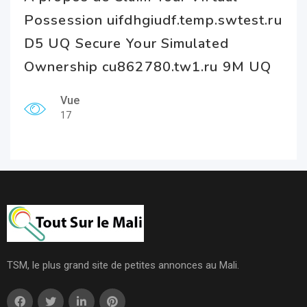
Possession uifdhgiudf.temp.swtest.ru
D5 UQ Secure Your Simulated
Ownership cu862780.tw1.ru 9M UQ
Vue
17
TSM, le plus grand site de petites annonces au Mali.