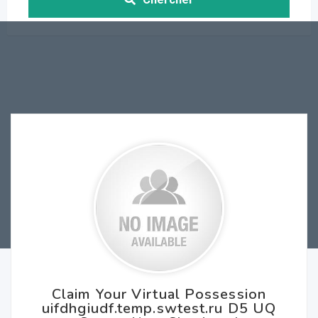
Claim Your Virtual Possession
uifdhgiudf.temp.swtest.ru D5 UQ