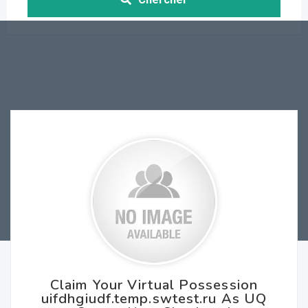
Claim Your Virtual Possession
uifdhgiudf.temp.swtest.ru As UQ