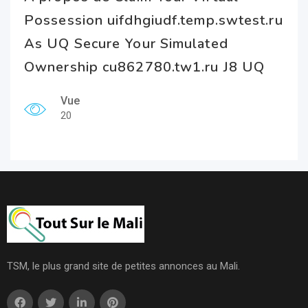
Possession uifdhgiudf.temp.swtest.ru
As UQ Secure Your Simulated
Ownership cu862780.tw1.ru J8 UQ
Vue
20
TSM, le plus grand site de petites annonces au Mali.