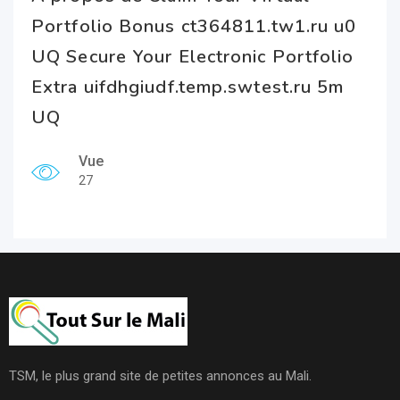
Portfolio Bonus ct364811.tw1.ru u0
UQ Secure Your Electronic Portfolio
Extra uifdhgiudf.temp.swtest.ru 5m
UQ
Vue
27
TSM, le plus grand site de petites annonces au Mali.