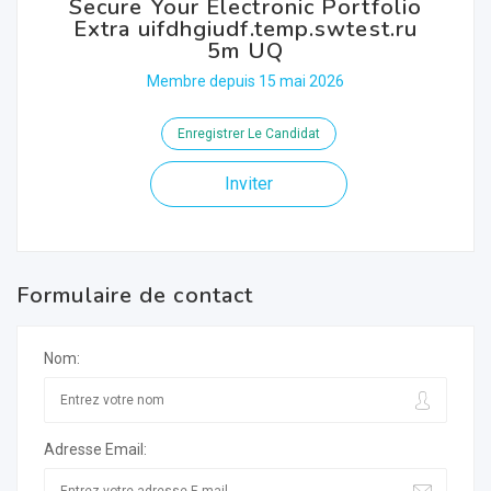
Secure Your Electronic Portfolio
Extra uifdhgiudf.temp.swtest.ru
5m UQ
Membre depuis 15 mai 2026
Enregistrer Le Candidat
Inviter
Formulaire de contact
Nom:
Adresse Email: