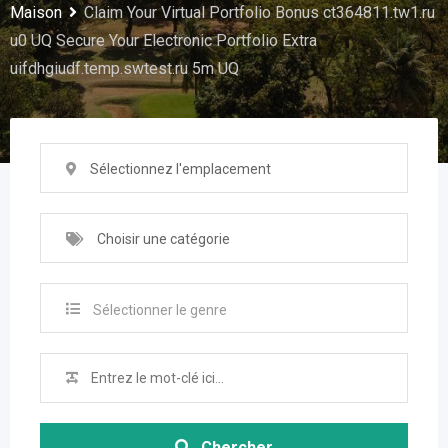
Maison
Claim Your Virtual Portfolio Bonus ct364811.tw1.ru
u0 UQ Secure Your Electronic Portfolio Extra
uifdhgiudf.temp.swtest.ru 5m UQ
Sélectionnez l'emplacement
Choisir une catégorie
Sélectionner le genre
Chercher