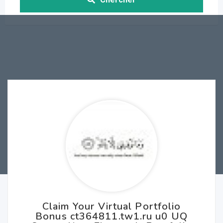
Claim Your Virtual Portfolio
Bonus ct364811.tw1.ru u0 UQ