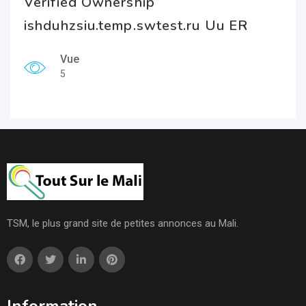
Verified Ownership
ishduhzsiu.temp.swtest.ru Uu ER
Vue
5
TSM, le plus grand site de petites annonces au Mali.