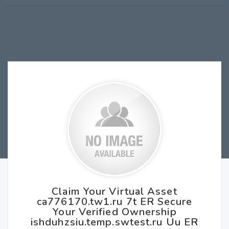
Claim Your Virtual Asset
ca776170.tw1.ru 7t ER Secure
Your Verified Ownership
ishduhzsiu.temp.swtest.ru Uu ER