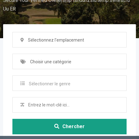
Secure Your Verified Ownership ishduhzsiu.temp.swtest.ru
Uu ER
Sélectionnez l'emplacement
Choisir une catégorie
Sélectionner le genre
Chercher