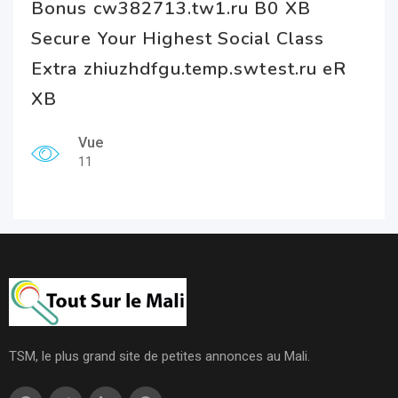
Bonus cw382713.tw1.ru B0 XB
Secure Your Highest Social Class
Extra zhiuzhdfgu.temp.swtest.ru eR
XB
Vue
11
TSM, le plus grand site de petites annonces au Mali.