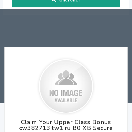
Claim Your Upper Class Bonus
cw382713.tw1.ru B0 XB Secure