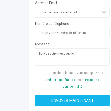
Adresse Email:
Numéro de téléphone:
Message :
En cochant la case, vous acceptez nos
Conditions générales et
notre
Politique de
confidentialité