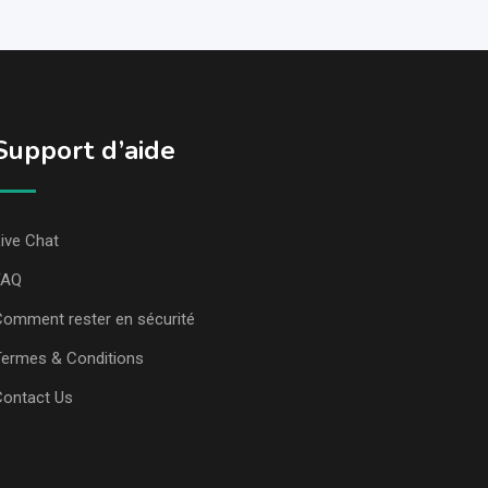
Support d’aide
ive Chat
FAQ
omment rester en sécurité
ermes & Conditions
Contact Us