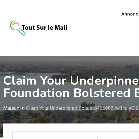
Aller
au
Annonc
contenu
Claim Your Underpinne
Foundation Bolstered 
Maison
Claim Your Underpinned Bonus cj465682.tw1.ru yO E