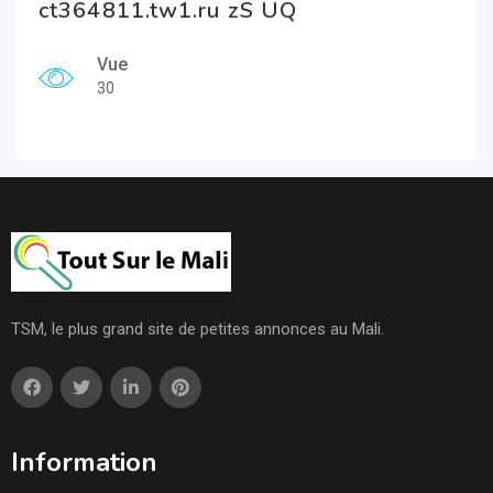
ct364811.tw1.ru zS UQ
Vue
30
TSM, le plus grand site de petites annonces au Mali.
Information