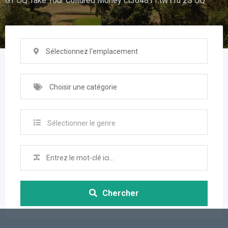
GT UQ Take Your Cultured Money ct364811.tw1.ru zS UQ
Sélectionnez l'emplacement
Choisir une catégorie
Sélectionner le genre
Chercher