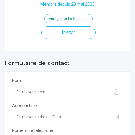
Membre depuis 20 mai 2026
Enregistrer Le Candidat
Inviter
Formulaire de contact
Nom:
Adresse Email:
Numéro de téléphone: