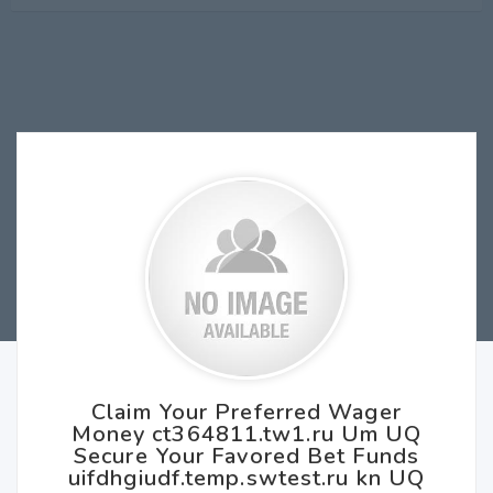
Claim Your Preferred Wager
Money ct364811.tw1.ru Um UQ
Secure Your Favored Bet Funds
uifdhgiudf.temp.swtest.ru kn UQ