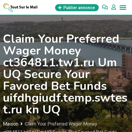
Aller
Publier annonce
au
contenu
Claim Your Preferred
Wager Money
ct364811.tw1.ru Um
UQ Secure Your
Favored Bet Funds
uifdhgiudf.temp.swtes
t.ru kn UQ
Maison
Claim Your Preferred Wager Money