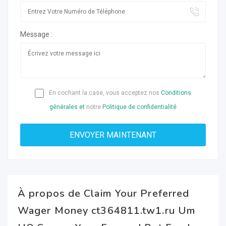
Message :
En cochant la case, vous acceptez nos
Conditions
générales et
notre
Politique de confidentialité
À propos de Claim Your Preferred
Wager Money ct364811.tw1.ru Um