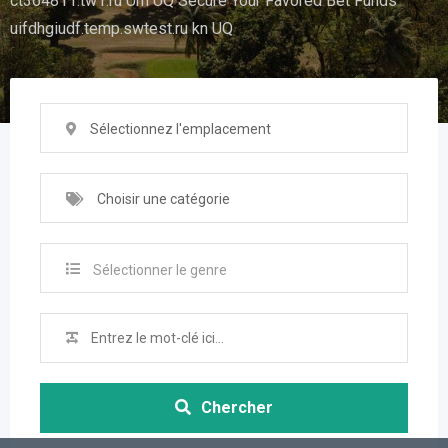
ct364811.tw1.ru Um UQ Secure Your Favored Bet Funds
uifdhgiudf.temp.swtest.ru kn UQ
Sélectionnez l'emplacement
Choisir une catégorie
Sélectionner le genre
Chercher