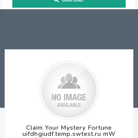
Claim Your Mystery Fortune
uifdhgiudf.temp.swtest.ru mW