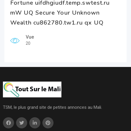
Fortune uifdhgiudf.temp.swtest.ru
mW UQ Secure Your Unknown
Wealth cu862780.tw1.ru qx UQ
Vue
20
TSM, le plus grand site de petites annonces au Mali.