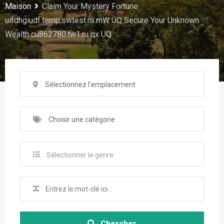
Maison
Claim Your Mystery Fortune
uifdhgiudf.temp.swtest.ru mW UQ Secure Your Unknown
Wealth cu862780.tw1.ru qx UQ
Sélectionnez l'emplacement
Choisir une catégorie
Sélectionner le genre
Chercher