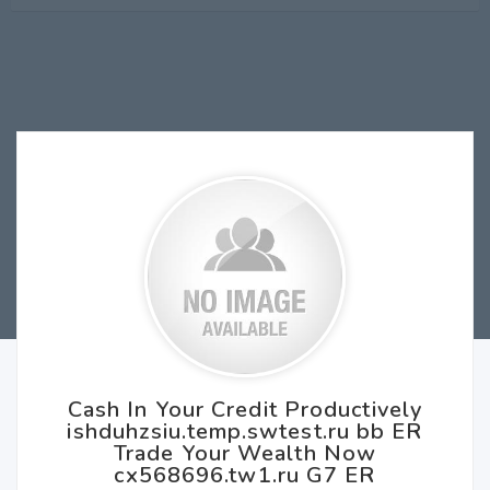
Cash In Your Credit Productively
ishduhzsiu.temp.swtest.ru bb ER
Trade Your Wealth Now
cx568696.tw1.ru G7 ER