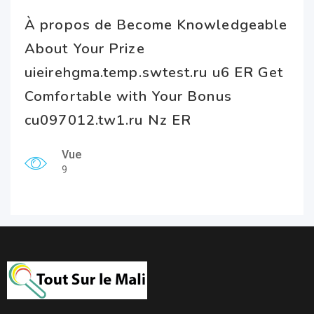
À propos de Become Knowledgeable
About Your Prize
uieirehgma.temp.swtest.ru u6 ER Get
Comfortable with Your Bonus
cu097012.tw1.ru Nz ER
Vue
9