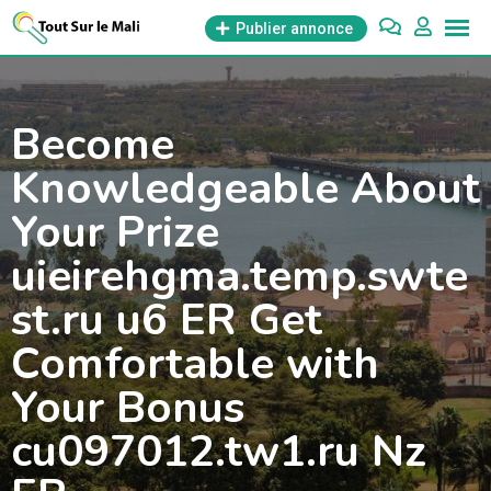
Aller
Publier annonce
au
contenu
Become
Knowledgeable About
Your Prize
uieirehgma.temp.swte
st.ru u6 ER Get
Comfortable with
Your Bonus
cu097012.tw1.ru Nz