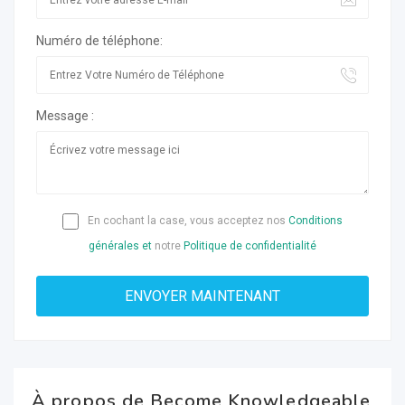
Numéro de téléphone:
Message :
En cochant la case, vous acceptez nos
Conditions
générales et
notre
Politique de confidentialité
À propos de Become Knowledgeable