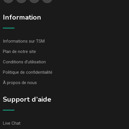
Information
Informations sur TSM
Plan de notre site
Conditions d’utilisation
Politique de confidentialité
À propos de nous
Support d’aide
Live Chat