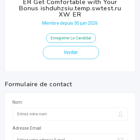
ER Get Comfortable with Your
Bonus ishduhzsiu.temp.swtest.ru
XW ER
Membre depuis 30 juin 2026
Enregistrer Le Candidat
Inviter
Formulaire de contact
Nom:
Adresse Email: