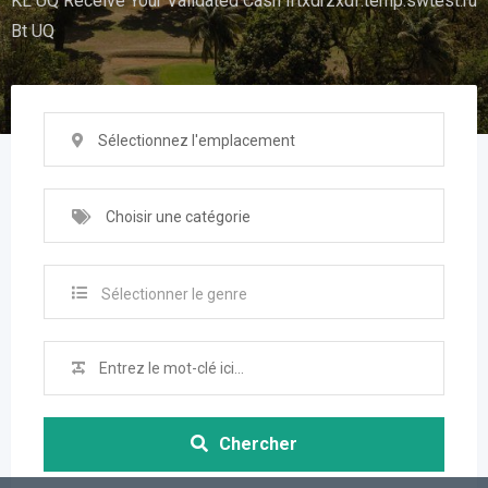
KL UQ Receive Your Validated Cash iftxdrzxdf.temp.swtest.ru
Bt UQ
Sélectionnez l'emplacement
Choisir une catégorie
Sélectionner le genre
Chercher