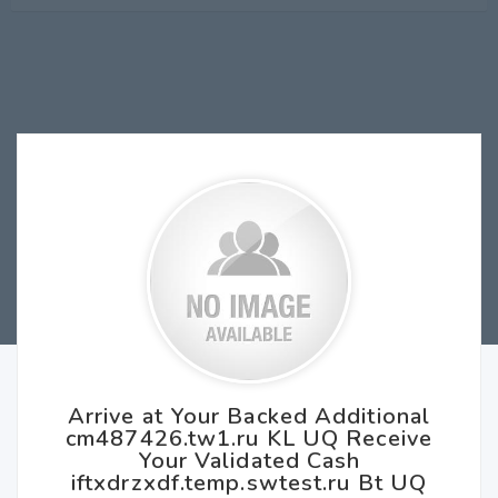
Arrive at Your Backed Additional
cm487426.tw1.ru KL UQ Receive
Your Validated Cash
iftxdrzxdf.temp.swtest.ru Bt UQ