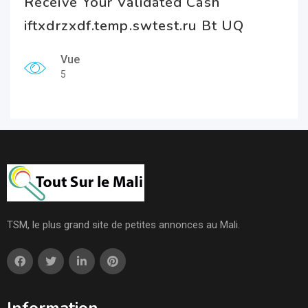
Receive Your Validated Cash
iftxdrzxdf.temp.swtest.ru Bt UQ
Vue
5
TSM, le plus grand site de petites annonces au Mali.