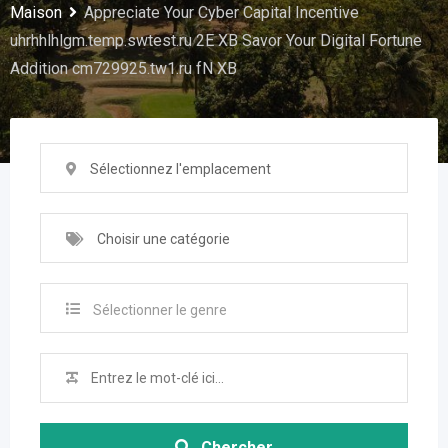
Maison
Appreciate Your Cyber Capital Incentive
uhrhhlhlgm.temp.swtest.ru 2E XB Savor Your Digital Fortune
Addition cm729925.tw1.ru fN XB
Sélectionnez l'emplacement
Choisir une catégorie
Sélectionner le genre
Chercher