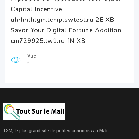
Capital Incentive
uhrhhlhlgm.temp.swtest.ru 2E XB
Savor Your Digital Fortune Addition
cm729925.tw1.ru fN XB
Vue
6
TSM, le plus grand site de petites annonces au Mali.