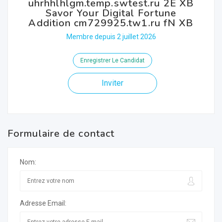
uhrhhlhlgm.temp.swtest.ru 2E XB
Savor Your Digital Fortune
Addition cm729925.tw1.ru fN XB
Membre depuis 2 juillet 2026
Enregistrer Le Candidat
Inviter
Formulaire de contact
Nom:
Adresse Email: