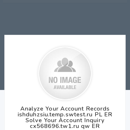
Analyze Your Account Records
ishduhzsiu.temp.swtest.ru PL ER
Solve Your Account Inquiry
cx568696.tw1.ru qw ER