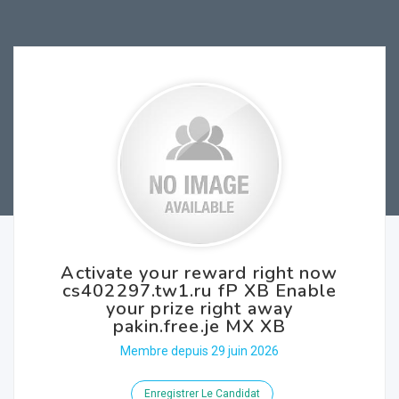
Activate your reward right now
cs402297.tw1.ru fP XB Enable
your prize right away
pakin.free.je MX XB
Membre depuis 29 juin 2026
Enregistrer Le Candidat