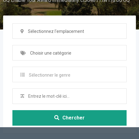
UQ Enable Your Award Immediately ct364811.tw1.ru 00 UQ
Sélectionnez l'emplacement
Choisir une catégorie
Sélectionner le genre
Chercher