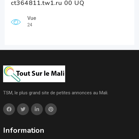
ct364811.tw1.ru 00 UQ
Vue
24
TSM, le plus grand site de petites annonces au Mali.
Information