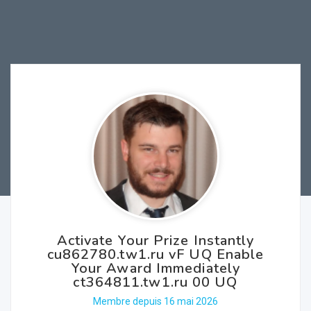
Activate Your Prize Instantly
cu862780.tw1.ru vF UQ Enable
Your Award Immediately
ct364811.tw1.ru 00 UQ
Membre depuis 16 mai 2026