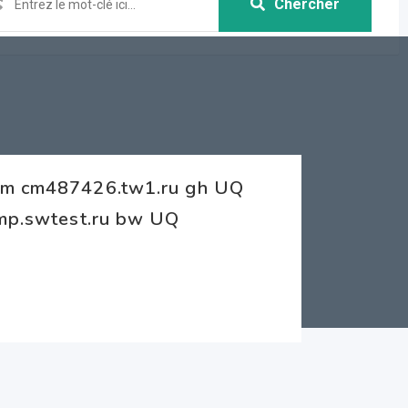
Chercher
tem cm487426.tw1.ru gh UQ
emp.swtest.ru bw UQ