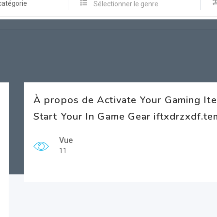
catégorie
Sélectionner le genre
À propos de Activate Your Gaming I
Start Your In Game Gear iftxdrzxdf.t
Vue
11