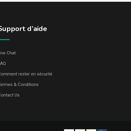
Support d’aide
ive Chat
FAQ
omment rester en sécurité
ermes & Conditions
Contact Us