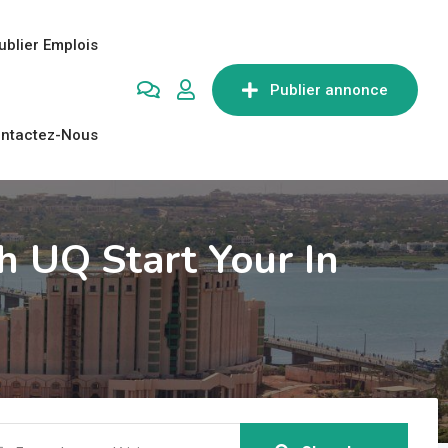
ublier Emplois
Publier annonce
ntactez-Nous
 UQ Start Your In