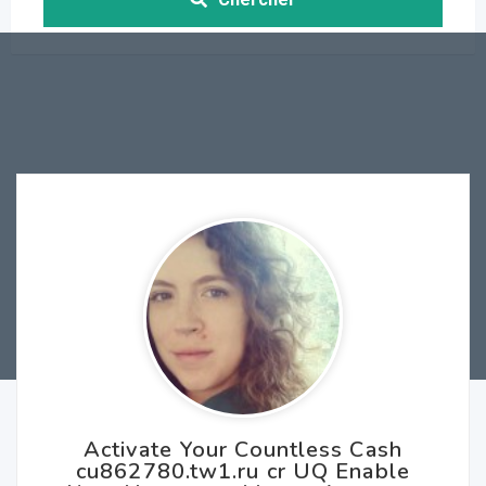
Activate Your Countless Cash
cu862780.tw1.ru cr UQ Enable