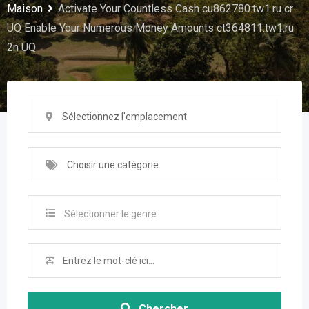
Maison
Activate Your Countless Cash cu862780.tw1.ru cr
UQ Enable Your Numerous Money Amounts ct364811.tw1.ru
2n UQ
Sélectionnez l'emplacement
Choisir une catégorie
Sélectionner le genre
Chercher