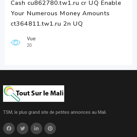
Cash cu862780.tw1.ru cr UQ Enable
Your Numerous Money Amounts
ct364811.tw1.ru 2n UQ
Vue
20
TSM, le plus grand site de petites annonces au Mali.