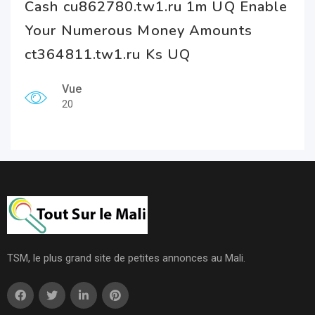
Cash cu862780.tw1.ru 1m UQ Enable
Your Numerous Money Amounts
ct364811.tw1.ru Ks UQ
Vue
20
TSM, le plus grand site de petites annonces au Mali.