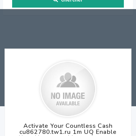
Activate Your Countless Cash
cu862780.tw1.ru 1m UQ Enable