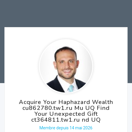
Acquire Your Haphazard Wealth
cu862780.tw1.ru Mu UQ Find
Your Unexpected Gift
ct364811.tw1.ru nd UQ
Membre depuis 14 mai 2026