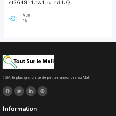
ct364811.tw1.ru nd UQ
Vue
16
TSM, le plus grand site de petites annonces au Mali.
Information