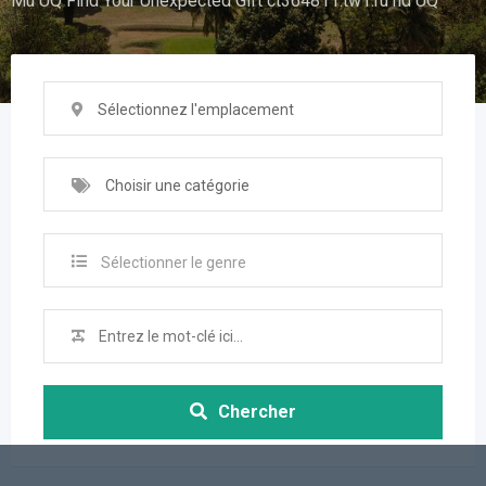
Mu UQ Find Your Unexpected Gift ct364811.tw1.ru nd UQ
Sélectionnez l'emplacement
Choisir une catégorie
Sélectionner le genre
Chercher