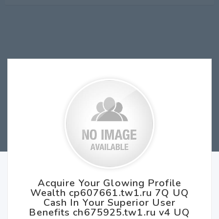
Acquire Your Glowing Profile
Wealth cp607661.tw1.ru 7Q UQ
Cash In Your Superior User
Benefits ch675925.tw1.ru v4 UQ