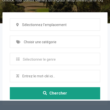
Unlock Your Bonus Games uifdhgiudf.temp.swtest.ru hF UQ
Sélectionnez l'emplacement
Choisir une catégorie
Sélectionner le genre
Chercher