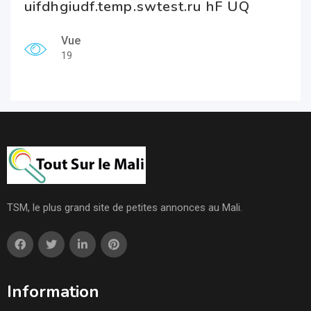
uifdhgiudf.temp.swtest.ru hF UQ
Vue
19
TSM, le plus grand site de petites annonces au Mali.
Information