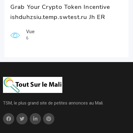
Grab Your Crypto Token Incentive
ishduhzsiu.temp.swtest.ru Jh ER
Vue
6
TSM, le plus grand site de petites annonces au Mali.