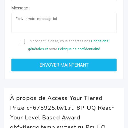
Message :
En cochant la case, vous acceptez nos
Conditions
générales et
notre
Politique de confidentialité
À propos de Access Your Tiered
Prize ch675925.tw1.ru 8P UQ Reach
Your Level Based Award
ghfytjergg.temp.swtest.ru Pm UQ