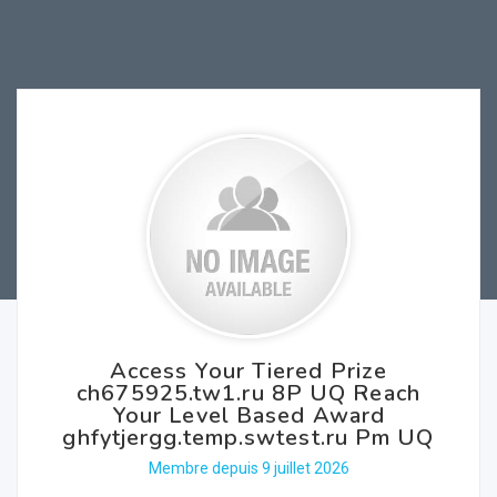
Access Your Tiered Prize
ch675925.tw1.ru 8P UQ Reach
Your Level Based Award
ghfytjergg.temp.swtest.ru Pm UQ
Membre depuis 9 juillet 2026