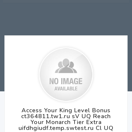
Access Your King Level Bonus
ct364811.tw1.ru sV UQ Reach
Your Monarch Tier Extra
uifdhgiudf.temp.swtest.ru Cl UQ