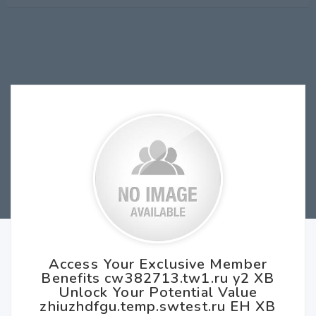
Access Your Exclusive Member
Benefits cw382713.tw1.ru y2 XB
Unlock Your Potential Value
zhiuzhdfgu.temp.swtest.ru EH XB