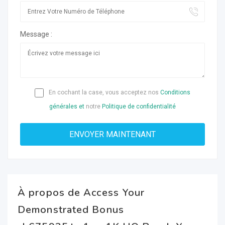
Message :
En cochant la case, vous acceptez nos
Conditions
générales et
notre
Politique de confidentialité
À propos de Access Your
Demonstrated Bonus