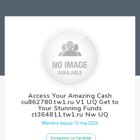
Access Your Amazing Cash
cu862780.tw1.ru V1 UQ Get to
Your Stunning Funds
ct364811.tw1.ru Nw UQ
Membre depuis 15 mai 2026
Enregistrer Le Candidat